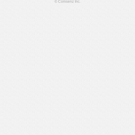
© Comsenz Inc.