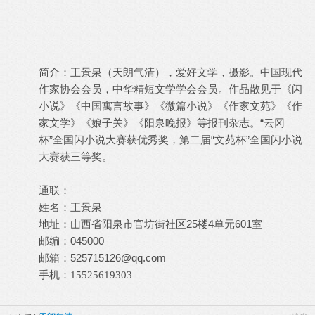
简介：王景泉（天朗气清），爱好文学，摄影。中国现代
作家协会会员，中华精短文学学会会员。作品散见于《闪
小说》《中国寓言故事》《微篇小说》《作家文苑》《作
家文学》《娘子关》《阳泉晚报》等报刊杂志。“云冈
杯”全国闪小说大赛获优秀奖，第二届“文苑杯”全国闪小说
大赛获三等奖。
通联：
姓名：王景泉
地址：山西省阳泉市官坊街社区25楼4单元601室
邮编：045000
邮箱：
525715126@qq.com
手机：15525619303